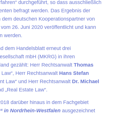
ahren“ durchgeführt, so dass ausschließlich
enten befragt werden. Das Ergebnis der
n dem deutschen Kooperationspartner von
vom 26. Juni 2020 veröffentlicht und kann
n werden.
d dem Handelsblatt erneut drei
esellschaft mbH (MKRG) in ihren
land gezählt: Herr Rechtsanwalt
Thomas
ty Law“, Herr Rechtsanwalt
Hans Stefan
nt Law“ und Herr Rechtsanwalt
Dr. Michael
d „Real Estate Law“.
 2018 darüber hinaus in dem Fachgebiet
9“ in Nordrhein-Westfalen
ausgezeichnet