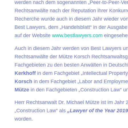
werden nach dem sogenannten „Peer-to-Peer-Verf
Rechtsanwälte nach der Reputation ihrer Konkurr
Recherche wurde auch in diesem Jahr wieder vo
Best Lawyers, dem „Handelsblatt“ in der Ausgabe 
auf der Website
www.bestlawyers.com
eingesehe
Auch in diesem Jahr werden von Best Lawyers un
Rechtsanwälte der Mütze Korsch Rechtsanwaltsg
Fachgebieten zu den besten Anwälten in Deutsch
Kerkhoff
in dem Fachgebiet „Intellectual Proper
Korsch
in dem Fachgebiet „Labor and Employme
Mütze
in den Fachgebieten „Construction Law“ un
Herr Rechtsanwalt Dr. Michael Mütze ist im Jahr
„Construction Law“ als
„Lawyer of the Year 201
worden.