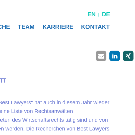
EN
DE
CHE
TEAM
KARRIERE
KONTAKT
ATT
est Lawyers“ hat auch in diesem Jahr wieder
 eine Liste von Rechtsanwälten
eten des Wirtschaftsrechts tätig sind und von
en werden. Die Recherchen von Best Lawyers