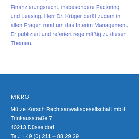
Finanzierungsrecht, insbesondere Factoring
und Leasing. Herr Dr. Krüger berät zudem in
allen Fragen rund um das Interim Management.
Er publiziert und referiert regelmäßig zu diesen
Themen.
MKRG
Mütze Korsch Rechtsanwaltsgesellschaft mbH
Trinkausstraße 7
40213 Düsseldorf
Tel.: +49 (0) 211 – 88 29 29