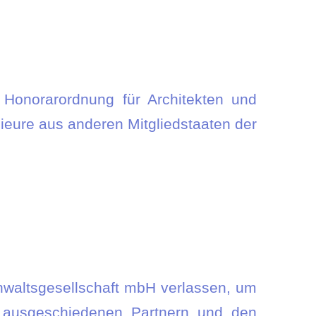
Honorarordnung für Architekten und
ieure aus anderen Mitgliedstaaten der
nwaltsgesellschaft mbH verlassen, um
n ausgeschiedenen Partnern und den