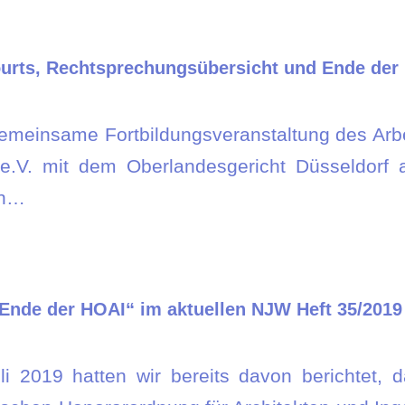
ourts, Rechtsprechungsübersicht und Ende der
 gemeinsame Fortbildungsveranstaltung des Arb
 e.V. mit dem Oberlandesgericht Düsseldorf
en…
Ende der HOAI“ im aktuellen NJW Heft 35/2019
i 2019 hatten wir bereits davon berichtet, d