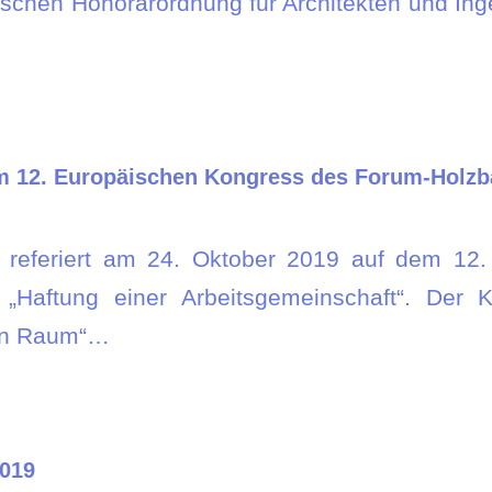
utschen Honorarordnung für Architekten und Ing
dem 12. Europäischen Kongress des Forum-Holzb
i referiert am 24. Oktober 2019 auf dem 12
ftung einer Arbeitsgemeinschaft“. Der Ko
nen Raum“…
2019