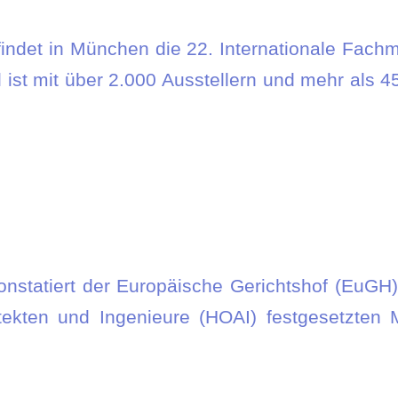
findet in München die 22. Internationale Fach
l ist mit über 2.000 Ausstellern und mehr als 
konstatiert der Europäische Gerichtshof (EuGH)
tekten und Ingenieure (HOAI) festgesetzten