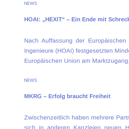
NEWS
HOAI: „HEXIT“ – Ein Ende mit Schrec
Nach Auffassung der Europäischen 
Ingenieure (HOAI) festgesetzten Mind
Europäischen Union am Marktzugang,
NEWS
MKRG – Erfolg braucht Freiheit
Zwischenzeitlich haben mehrere Part
sich in anderen Kanzleien neuen H