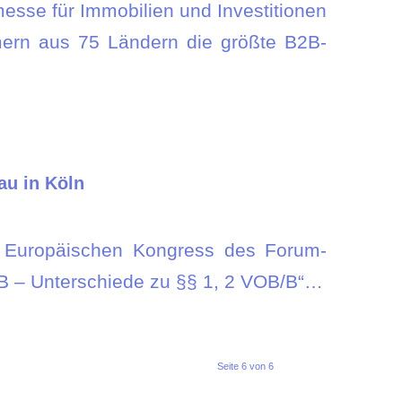
messe für Immobilien und Investitionen
hmern aus 75 Ländern die größte B2B-
au in Köln
. Europäischen Kongress des Forum-
B – Unterschiede zu §§ 1, 2 VOB/B“…
Seite 6 von 6