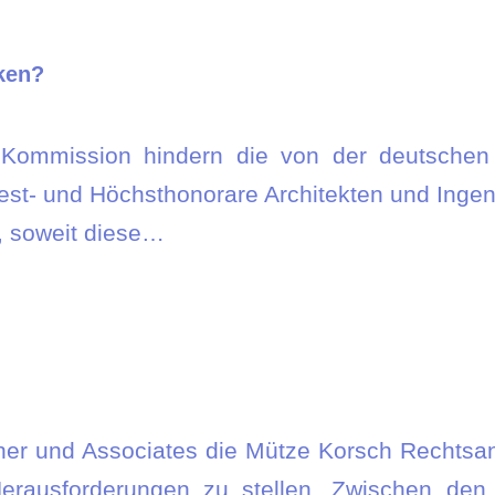
ken?
Kommission hindern die von der deutschen 
est- und Höchsthonorare Architekten und Ingen
 soweit diese…
ner und Associates die Mütze Korsch Rechtsa
erausforderungen zu stellen. Zwischen de