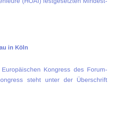
enieure (HOAI) festgesetzten Mindest-
au in Köln
. Europäischen Kongress des Forum-
ngress steht unter der Überschrift