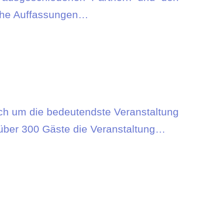
iche Auffassungen…
ich um die bedeutendste Veranstaltung
ber 300 Gäste die Veranstaltung…