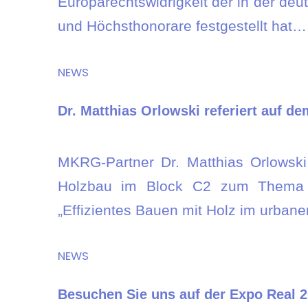
Europarechtswidrigkeit der in der de
und Höchsthonorare festgestellt hat…
NEWS
Dr. Matthias Orlowski referiert auf 
MKRG-Partner Dr. Matthias Orlowsk
Holzbau im Block C2 zum Thema „Ha
„Effizientes Bauen mit Holz im urba
NEWS
Besuchen Sie uns auf der Expo Real 