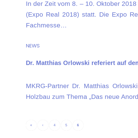
In der Zeit vom 8. – 10. Oktober 2018
(Expo Real 2018) statt. Die Expo Re
Fachmesse…
NEWS
Dr. Matthias Orlowski referiert auf 
MKRG-Partner Dr. Matthias Orlowsk
Holzbau zum Thema „Das neue Anordn
«
‹
4
5
6